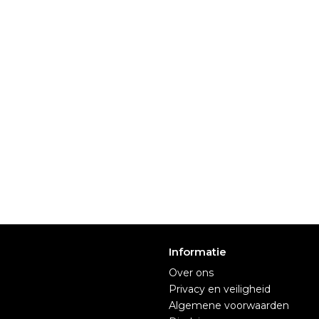
Informatie
Over ons
Privacy en veiligheid
Algemene voorwaarden