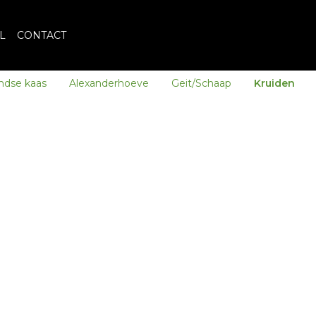
L
CONTACT
ndse kaas
Alexanderhoeve
Geit/Schaap
Kruiden