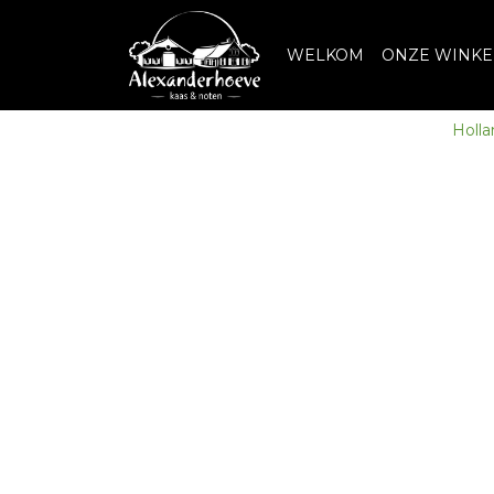
WELKOM
ONZE WINKE
Holla